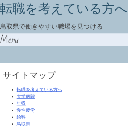
転職を考えている方へ
鳥取県で働きやすい職場を見つける
Menu
Skip to content
サイトマップ
転職を考えている方へ
大学病院
年収
慢性疲労
給料
鳥取県