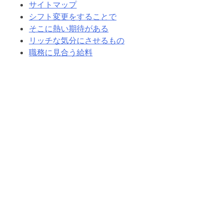
サイトマップ
シフト変更をすることで
そこに熱い期待がある
リッチな気分にさせるもの
職務に見合う給料